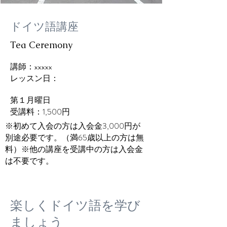
ドイツ語講座
Tea Ceremony
講師：xxxxx
レッスン日：
第​１月曜日
受講料：1,500円
※初めて入会の方は入会金3,000円が
別途必要です。（満65歳以上の方は無
料）※他の講座を受講中の方は入会金
は不要です。
楽しくドイツ語を学び
ましょう