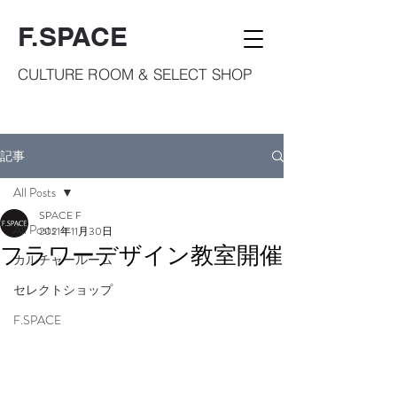
F.SPACE
CULTURE ROOM & SELECT SHOP
記事
All Posts
SPACE F
All Posts
2021年11月30日
フラワーデザイン教室開催
カルチャールーム
セレクトショップ
F.SPACE