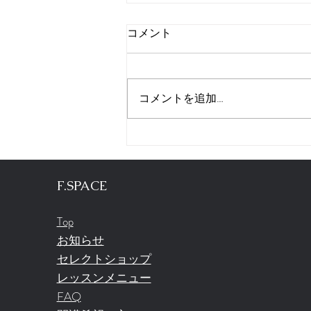
コメント
定期装花
コメントを追加…
​F.SPACE
Top
お知らせ
セレクトショップ
レッスンメニュー
​FAQ