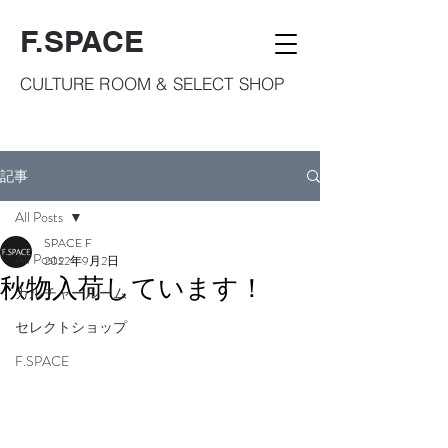
F.SPACE
CULTURE ROOM & SELECT SHOP
記事
All Posts
SPACE F
All Posts
2022年9月2日
秋物入荷しています！
カルチャールーム
セレクトショップ
F.SPACE